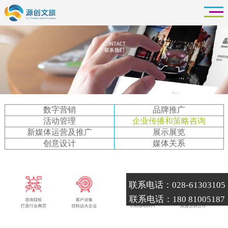
数字营销
品牌推广
活动管理
企业传播和策略咨询
新媒体运营及推广
展示展览
创意设计
媒体关系
联系电话：028-61303105
联系电话：180 81005187