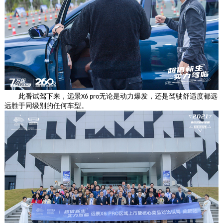
此番试驾下来，远景
无论是动力爆发，还是驾驶舒适度都远
X6 pro
远胜于同级别的任何车型。