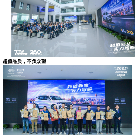
超值品质，不负众望