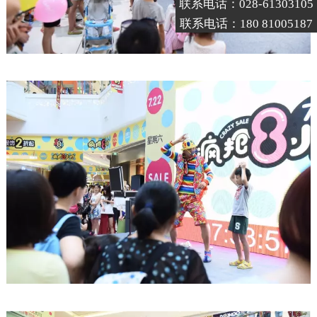
联系电话：028-61303105
联系电话：180 81005187