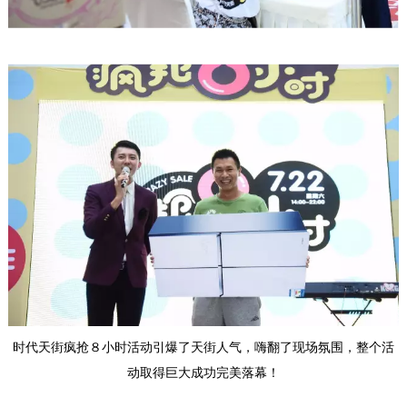
时代天街疯抢８小时活动引爆了天街人气，嗨翻了现场氛围，整个活
动取得巨大成功完美落幕！