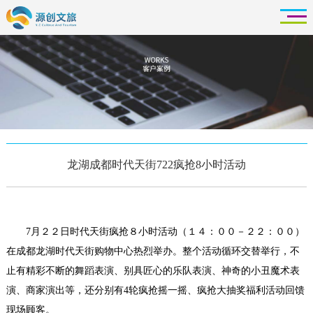
龙湖成都时代天街722疯抢8小时活动
7月２２日时代天街疯抢８小时活动（１４：００－２２：００）
在成都龙湖时代天街购物中心热烈举办。整个活动循环交替举行，不
止有精彩不断的舞蹈表演、别具匠心的乐队表演、神奇的小丑魔术表
演、商家演出等，还分别有4轮疯抢摇一摇、疯抢大抽奖福利活动回馈
现场顾客。