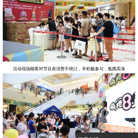
活动现场顾客对节目表演赞不绝口，并积极参与，氛围高涨