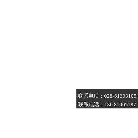
联系电话：028-61303105
联系电话：180 81005187