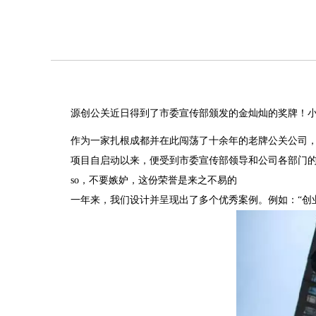
源创公关近日得到了市委宣传部颁发的金灿灿的奖牌！小
作为一家扎根成都并在此闯荡了十余年的老牌公关公司，
项目自启动以来，便受到市委宣传部领导和公司各部门
so，不要嫉妒，这份荣誉是来之不易的
一年来，我们设计并呈现出了多个优秀案例。例如：“创业