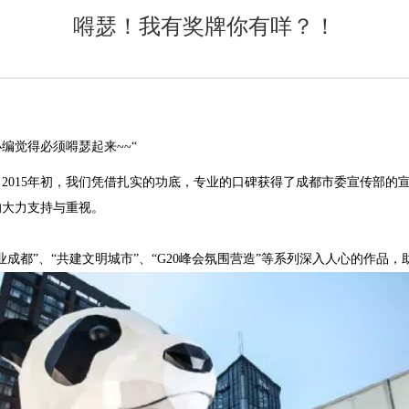
嘚瑟！我有奖牌你有咩？！
编觉得必须嘚瑟起来~~“
2015年初，我们凭借扎实的功底，专业的口碑获得了成都市委宣传部的
的大力支持与重视。
成都”、“共建文明城市”、“G20峰会氛围营造”等系列深入人心的作品