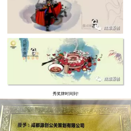
秀奖牌时间到!