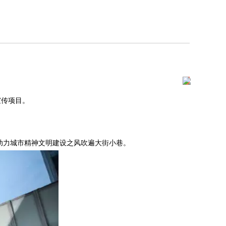
宣传项目。
，助力城市精神文明建设之风吹遍大街小巷。